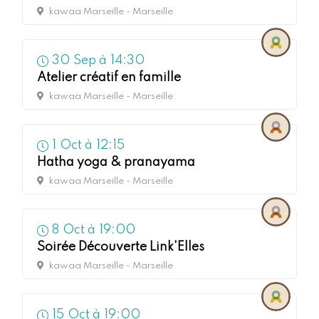
kawaa Marseille - Marseille
30
Sep à
14:30
Atelier créatif en famille
kawaa Marseille - Marseille
1
Oct à
12:15
Hatha yoga & pranayama
kawaa Marseille - Marseille
8
Oct à
19:00
Soirée Découverte Link'Elles
kawaa Marseille - Marseille
15
Oct à
19:00